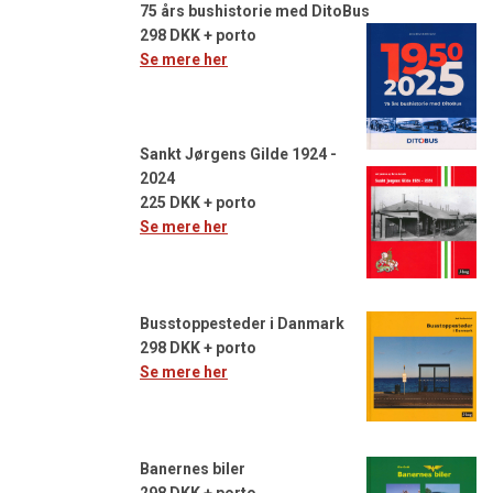
75 års bushistorie med DitoBus
298 DKK + porto
Se mere her
Sankt Jørgens Gilde 1924 -
2024
225 DKK + porto
Se mere her
Busstoppesteder i Danmark
298 DKK + porto
Se mere her
Banernes biler
298 DKK + porto