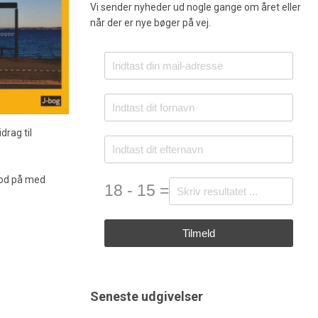
Vi sender nyheder ud nogle gange om året eller
når der er nye bøger på vej.
drag til
 bod på med
18 - 15 =
Tilmeld
Seneste udgivelser