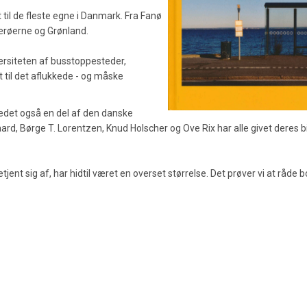
til de fleste egne i Danmark. Fra Fanø
Færøerne og Grønland.
versiteten af busstoppesteder,
til det aflukkede - og måske
det også en del af den danske
d, Børge T. Lorentzen, Knud Holscher og Ove Rix har alle givet deres bi
jent sig af, har hidtil været en overset størrelse. Det prøver vi at råde