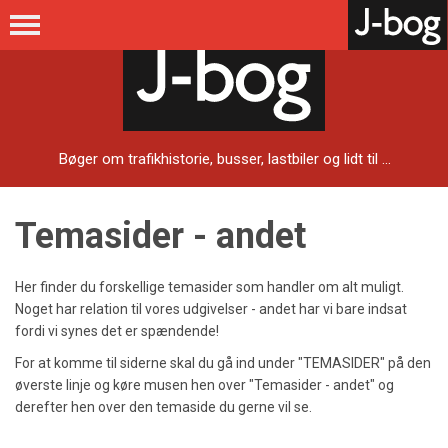
Bøger om trafikhistorie, busser, lastbiler og lidt til ...
Temasider - andet
Her finder du forskellige temasider som handler om alt muligt.
Noget har relation til vores udgivelser - andet har vi bare indsat
fordi vi synes det er spændende!
For at komme til siderne skal du gå ind under "TEMASIDER" på den
øverste linje og køre musen hen over "Temasider - andet" og
derefter hen over den temaside du gerne vil se.