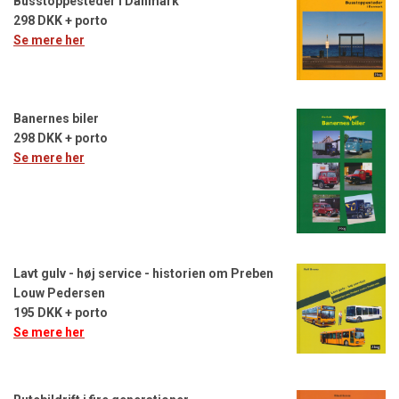
Busstoppesteder i Danmark
298 DKK + porto
Se mere her
Banernes biler
298 DKK + porto
Se mere her
Lavt gulv - høj service - historien om Preben
Louw Pedersen
195 DKK + porto
Se mere her