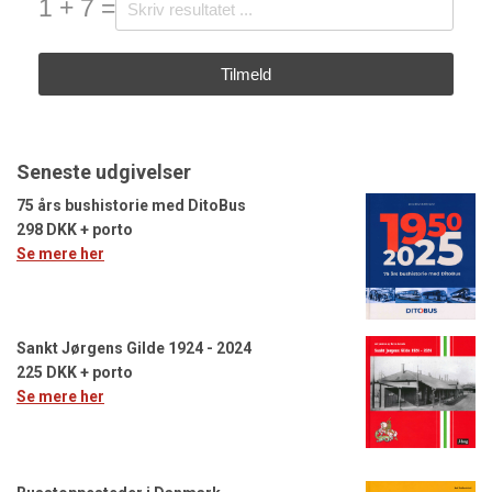
1 + 7 =
Tilmeld
Seneste udgivelser
75 års bushistorie med DitoBus
298 DKK + porto
Se mere her
Sankt Jørgens Gilde 1924 - 2024
225 DKK + porto
Se mere her