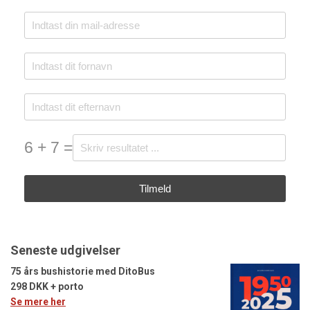
6 + 7 =
Tilmeld
Seneste udgivelser
75 års bushistorie med DitoBus
298 DKK + porto
Se mere her