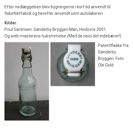
Efter nedlæggelsen blev bygningerne i kort tid anvendt til
fiskefiletfabrik og herefter anvendt som autolakereri.
Kilder:
Poul Sørensen: Sønderby Bryggeri Møn, Hvidovre 2001.
Og web-masterens hukommelse (Med de risici det indebærer!)
Patentflaske fra
Sønderby
Bryggeri. Foto
Ole Gold