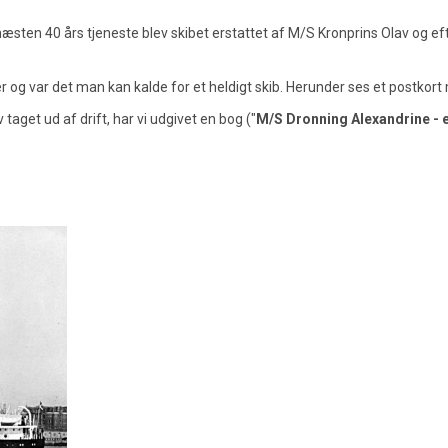
r næsten 40 års tjeneste blev skibet erstattet af M/S Kronprins Olav og e
r og var det man kan kalde for et heldigt skib. Herunder ses et postkort
v taget ud af drift, har vi udgivet en bog ("
M/S Dronning Alexandrine - e