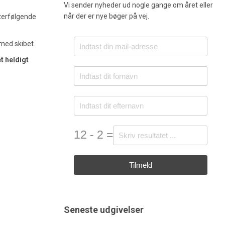
Vi sender nyheder ud nogle gange om året eller
når der er nye bøger på vej.
fterfølgende
 med skibet.
t heldigt
12 - 2 =
Tilmeld
Seneste udgivelser