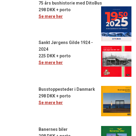
75 års bushistorie med DitoBus
298 DKK + porto
Se mere her
Sankt Jørgens Gilde 1924 -
2024
225 DKK + porto
Se mere her
Busstoppesteder i Danmark
298 DKK + porto
Se mere her
Banernes biler
298 DKK + porto