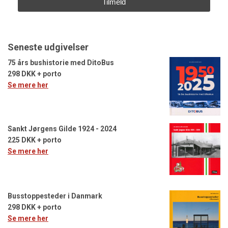
Tilmeld
Seneste udgivelser
75 års bushistorie med DitoBus
298 DKK + porto
Se mere her
Sankt Jørgens Gilde 1924 - 2024
225 DKK + porto
Se mere her
Busstoppesteder i Danmark
298 DKK + porto
Se mere her