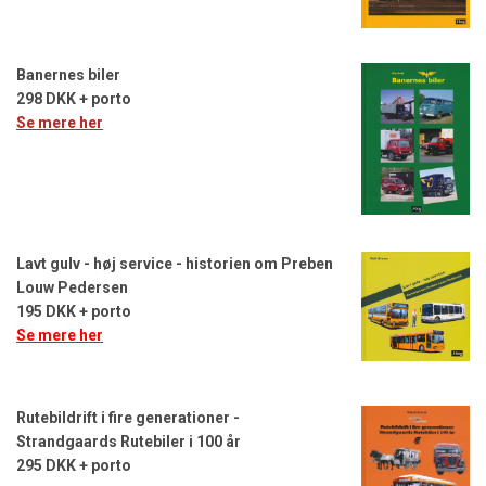
Banernes biler
298 DKK + porto
Se mere her
Lavt gulv - høj service - historien om Preben
Louw Pedersen
195 DKK + porto
Se mere her
Rutebildrift i fire generationer -
Strandgaards Rutebiler i 100 år
295 DKK + porto