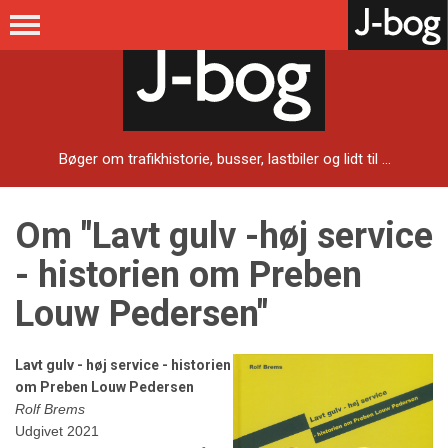
Bøger om trafikhistorie, busser, lastbiler og lidt til ...
Om "Lavt gulv -høj service
- historien om Preben
Louw Pedersen"
Lavt gulv - høj service - historien
om Preben Louw Pedersen
Rolf Brems
Udgivet 2021