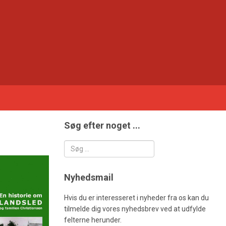
Søg efter noget ...
Søg
Nyhedsmail
Hvis du er interesseret i nyheder fra os kan du
tilmelde dig vores nyhedsbrev ved at udfylde
felterne herunder.