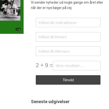
Vi sender nyheder ud nogle gange om året eller
når der er nye bøger på vej.
2 + 9 =
Tilmeld
Seneste udgivelser