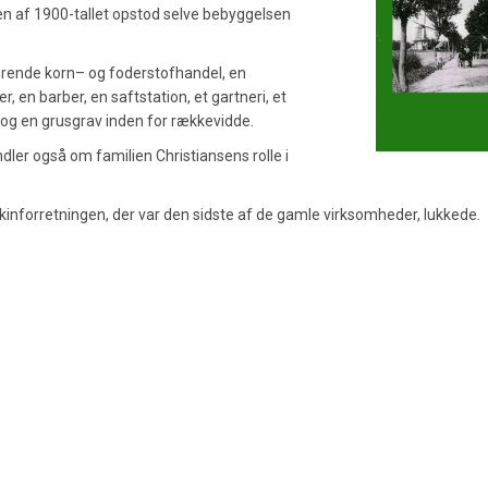
en af 1900-tallet opstod selve bebyggelsen
ørende korn– og foderstofhandel, en
, en barber, en saftstation, et gartneri, et
og en grusgrav inden for rækkevidde.
dler også om familien Christiansens rolle i
askinforretningen, der var den sidste af de gamle virksomheder, lukkede.