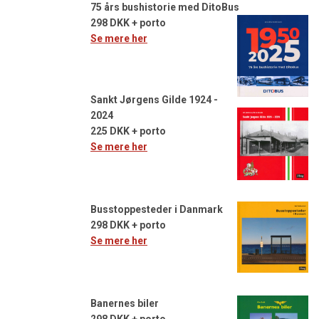
75 års bushistorie med DitoBus
298 DKK + porto
Se mere her
Sankt Jørgens Gilde 1924 -
2024
225 DKK + porto
Se mere her
Busstoppesteder i Danmark
298 DKK + porto
Se mere her
Banernes biler
298 DKK + porto