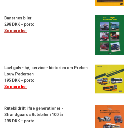
Banernes biler
298 DKK + porto
Se mere her
Lavt gulv - høj service - historien om Preben
Louw Pedersen
195 DKK + porto
Se mere her
Rutebildrift i fire generationer -
Strandgaards Rutebiler i 100 år
295 DKK + porto