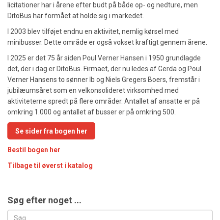
licitationer har i årene efter budt på både op- og nedture, men
DitoBus har formået at holde sig i markedet.
I 2003 blev tilføjet endnu en aktivitet, nemlig kørsel med
minibusser. Dette område er også vokset kraftigt gennem årene.
I 2025 er det 75 år siden Poul Verner Hansen i 1950 grundlagde
det, der i dag er DitoBus. Firmaet, der nu ledes af Gerda og Poul
Verner Hansens to sønner Ib og Niels Gregers Boers, fremstår i
jubilæumsåret som en velkonsolideret virksomhed med
aktiviteterne spredt på flere områder. Antallet af ansatte er på
omkring 1.000 og antallet af busser er på omkring 500.
Se sider fra bogen her
Bestil bogen her
Tilbage til øverst i katalog
Søg efter noget ...
Søg